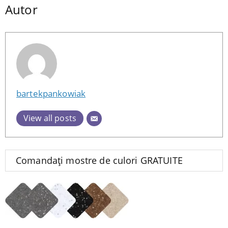
Autor
bartekpankowiak
View all posts
Comandați mostre de culori GRATUITE