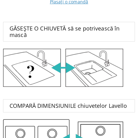
Plasați o comandă
GĂSEȘTE O CHIUVETĂ să se potrivească în
mască
COMPARĂ DIMENSIUNILE chiuvetelor Lavello