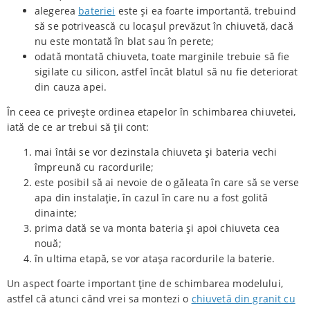
alegerea
bateriei
este și ea foarte importantă, trebuind
să se potrivească cu locașul prevăzut în chiuvetă, dacă
nu este montată în blat sau în perete;
odată montată chiuveta, toate marginile trebuie să fie
sigilate cu silicon, astfel încât blatul să nu fie deteriorat
din cauza apei.
În ceea ce privește ordinea etapelor în schimbarea chiuvetei,
iată de ce ar trebui să ții cont:
mai întâi se vor dezinstala chiuveta și bateria vechi
împreună cu racordurile;
este posibil să ai nevoie de o găleata în care să se verse
apa din instalație, în cazul în care nu a fost golită
dinainte;
prima dată se va monta bateria și apoi chiuveta cea
nouă;
în ultima etapă, se vor atașa racordurile la baterie.
Un aspect foarte important ține de schimbarea modelului,
astfel că atunci când vrei sa montezi o
chiuvetă din granit cu