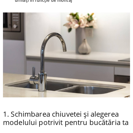
urmați în funcție de montaj
1. Schimbarea chiuvetei și alegerea
modelului potrivit pentru bucătăria ta