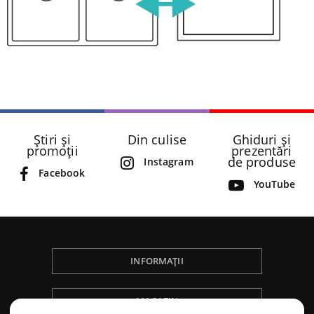
Știri și
Din culise
Ghiduri și
promoții
prezentări
de produse
Instagram
Facebook
YouTube
INFORMAȚII
MAGAZIN