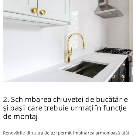
2. Schimbarea chiuvetei de bucătărie
și pașii care trebuie urmați în funcție
de montaj
Renovările din ziua de azi permit îmbinarea armonioasă atât