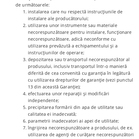
de următoarele:
instalarea care nu respectă instrucțiunile de
instalare ale producătorului;
utilizarea unor instrumente sau materiale
necorespunzătoare pentru instalare, funcționare
necorespunzătoare, adică neconforme cu
utilizarea prevăzută a echipamentului și a
instrucțiunilor de operare;
depozitarea sau transportul necorespunzător al
produsului, inclusiv transportul într-o manieră
diferită de cea convenită cu garanția în legătură
cu utilizarea drepturilor de garanție (vezi punctul
13 din această Garanție);
efectuarea unor reparații și modificări
independente;
precipitarea formării din apa de utilitate sau
calitatea ei inadecvată;
parametrii inadecvatori ai apei de utilitate;
îngrijirea necorespunzătoare a produsului, de ex.
utilizarea de agenți de curățare necorespunzători