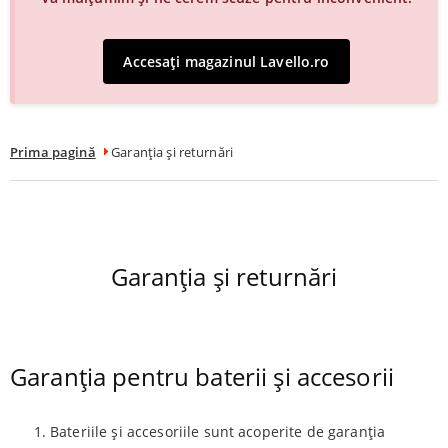
Accesați magazinul Lavello.ro
Prima pagină
Garanția și returnări
Garanția și returnări
Garanția pentru baterii și accesorii
Bateriile și accesoriile sunt acoperite de garanția