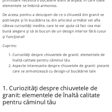
primitoare necesită o bucătărie atent aranjată, în care toate
elementele se îmbină armonios.
De aceea, pentru a descoperi de ce o chiuvetă din granit se
potrivește și în bucătăria ta, din articolul următor vei afla
câteva curiozități inedite, care te vor ajuta să faci cea mai
bună alegere și să te bucuri de un design interior fără cusur
și funcțional!
Cuprins:
Curiozități despre chiuvetele de granit: elementele de
înaltă calitate pentru căminul tău
Aspecte interesante despre chiuvetele de granit: piesele
care se armonizează cu design-ul bucătăriei tale
1. Curiozități despre chiuvetele de
granit: elementele de înaltă calitate
pentru căminul tău