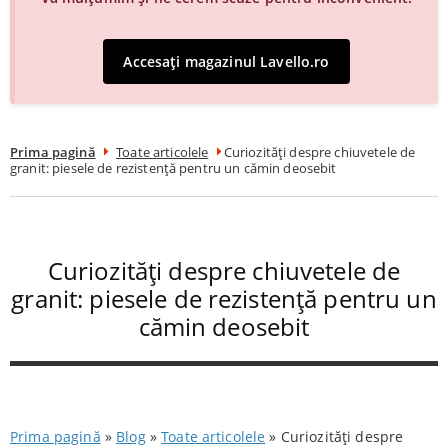
Accesați magazinul Lavello.ro
Prima pagină
Toate articolele
Curiozități despre chiuvetele de
granit: piesele de rezistență pentru un cămin deosebit
Curiozități despre chiuvetele de
granit: piesele de rezistență pentru un
cămin deosebit
Prima pagină
»
Blog
»
Toate articolele
»
Curiozități despre