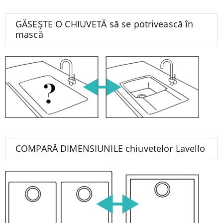
GĂSEȘTE O CHIUVETĂ să se potrivească în
mască
COMPARĂ DIMENSIUNILE chiuvetelor Lavello