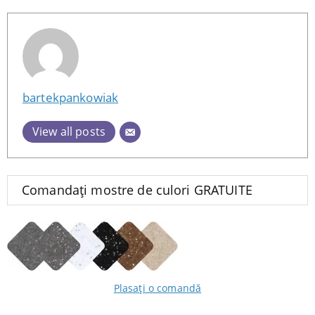
bartekpankowiak
View all posts
Comandați mostre de culori GRATUITE
Plasați o comandă