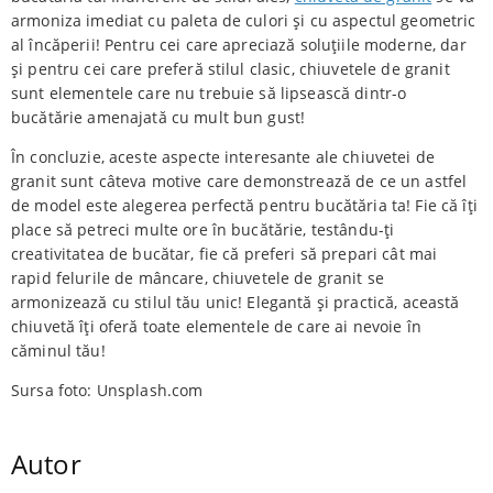
armoniza imediat cu paleta de culori și cu aspectul geometric
al încăperii! Pentru cei care apreciază soluțiile moderne, dar
și pentru cei care preferă stilul clasic, chiuvetele de granit
sunt elementele care nu trebuie să lipsească dintr-o
bucătărie amenajată cu mult bun gust!
În concluzie, aceste aspecte interesante ale chiuvetei de
granit sunt câteva motive care demonstrează de ce un astfel
de model este alegerea perfectă pentru bucătăria ta! Fie că îți
place să petreci multe ore în bucătărie, testându-ți
creativitatea de bucătar, fie că preferi să prepari cât mai
rapid felurile de mâncare, chiuvetele de granit se
armonizează cu stilul tău unic! Elegantă și practică, această
chiuvetă îți oferă toate elementele de care ai nevoie în
căminul tău!
Sursa foto: Unsplash.com
Autor