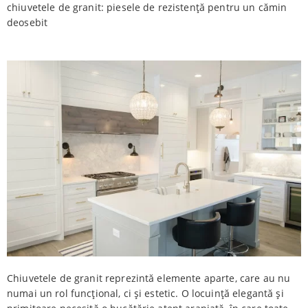
chiuvetele de granit: piesele de rezistență pentru un cămin
deosebit
Chiuvetele de granit reprezintă elemente aparte, care au nu
numai un rol funcțional, ci și estetic. O locuință elegantă și