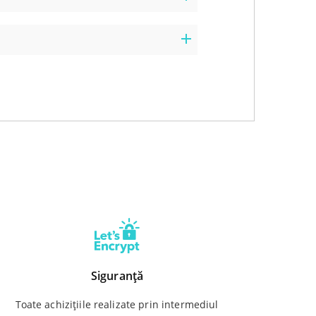
Siguranță
Toate achizițiile realizate prin intermediul