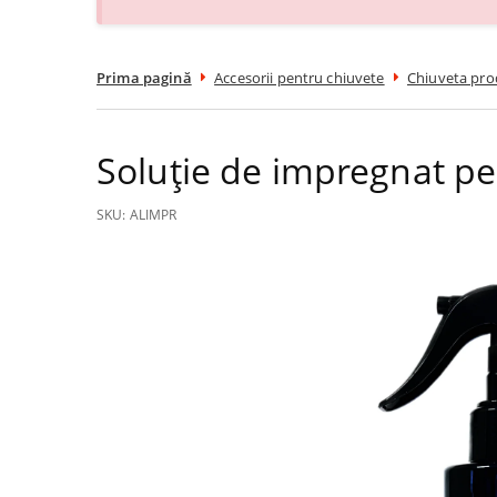
Prima pagină
Accesorii pentru chiuvete
Chiuveta prod
Soluție de impregnat pe
SKU:
ALIMPR