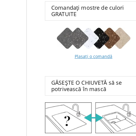
Comandați mostre de culori
GRATUITE
Plasați o comandă
GĂSEȘTE O CHIUVETĂ să se
potrivească în mască