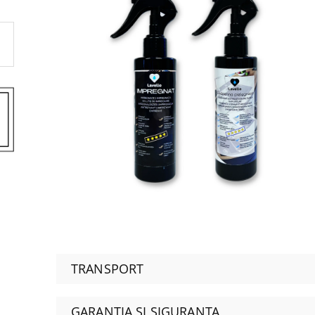
TRANSPORT
GARANȚIA ȘI SIGURANȚA