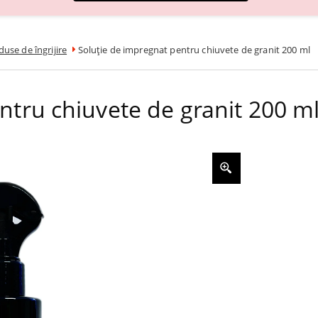
use de îngrijire
Soluție de impregnat pentru chiuvete de granit 200 ml
ntru chiuvete de granit 200 m