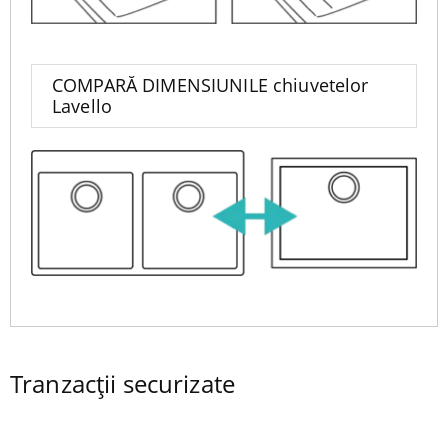
COMPARĂ DIMENSIUNILE chiuvetelor
Lavello
Tranzacții securizate