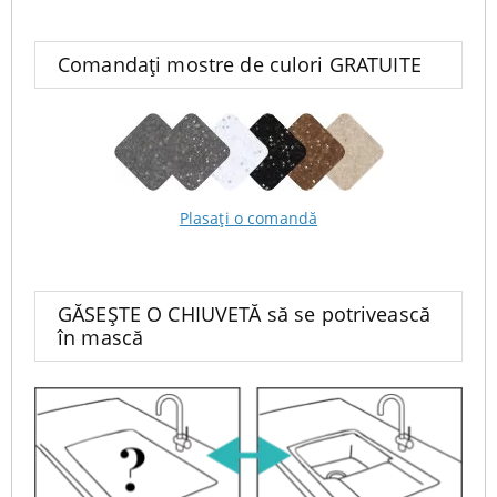
Comandați mostre de culori GRATUITE
Plasați o comandă
GĂSEȘTE O CHIUVETĂ să se potrivească
în mască