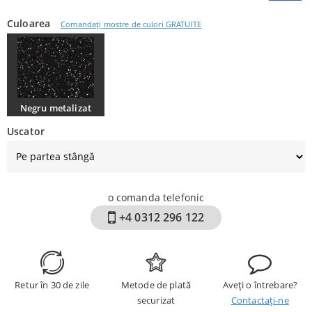
Culoarea
Comandați mostre de culori GRATUITE
Negru metalizat
Uscator
o comanda telefonic
+4 0312 296 122
Retur în 30 de zile
Metode de plată
Aveți o întrebare?
securizat
Contactați-ne