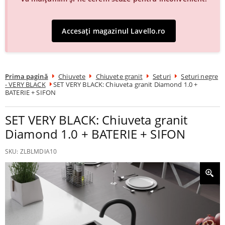
Accesați magazinul Lavello.ro
Prima pagină
Chiuvete
Chiuvete granit
Seturi
Seturi negre
- VERY BLACK
SET VERY BLACK: Chiuveta granit Diamond 1.0 +
BATERIE + SIFON
SET VERY BLACK: Chiuveta granit
Diamond 1.0 + BATERIE + SIFON
SKU:
ZLBLMDIA10