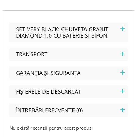
SET VERY BLACK: CHIUVETA GRANIT
DIAMOND 1.0 CU BATERIE SI SIFON
TRANSPORT
GARANȚIA ȘI SIGURANȚA
FIȘIERELE DE DESCĂRCAT
ÎNTREBĂRI FRECVENTE (0)
Nu există recenzii pentru acest produs.