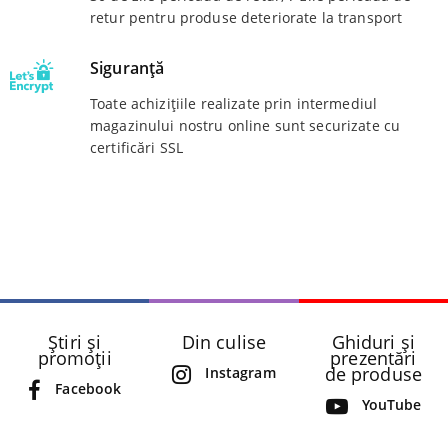
retur pentru produse deteriorate la transport
Siguranță
Toate achizițiile realizate prin intermediul
magazinului nostru online sunt securizate cu
certificări SSL
Știri și
Din culise
Ghiduri și
promoții
prezentări
de produse
Instagram
Facebook
YouTube