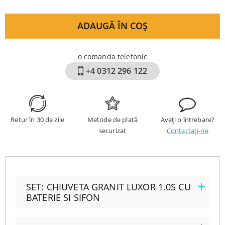
ADAUGĂ ÎN COȘ
o comanda telefonic
+4 0312 296 122
Retur în 30 de zile
Metode de plată
Aveți o întrebare?
securizat
Contactați-ne
SET: CHIUVETA GRANIT LUXOR 1.0S CU
BATERIE SI SIFON