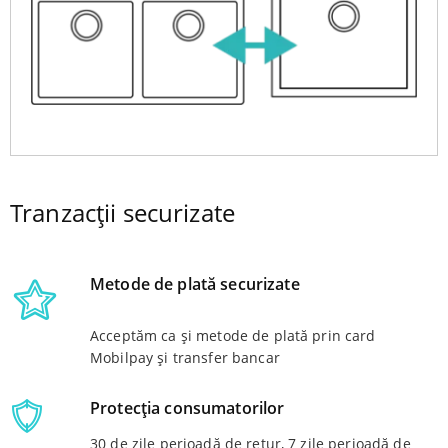
Tranzacții securizate
Metode de plată securizate
Acceptăm ca și metode de plată prin card
Mobilpay și transfer bancar
Protecția consumatorilor
30 de zile perioadă de retur, 7 zile perioadă de