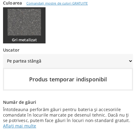
Culoarea
Comandați mostre de culori GRATUITE
Gri metalizat
Uscator
Produs temporar indisponibil
Număr de găuri
Întotdeauna perforăm găuri pentru bateria și accesoriile
comandate în locurile marcate pe desenul tehnic. Dacă nu ți
se potrivesc, putem face găuri în locuri non-standard gratuit.
Aflați mai multe