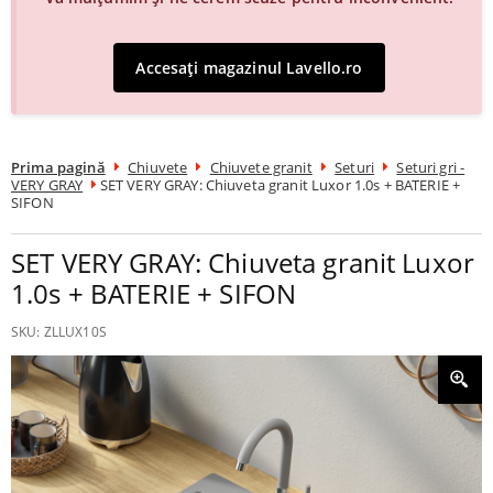
Accesați magazinul Lavello.ro
Prima pagină
Chiuvete
Chiuvete granit
Seturi
Seturi gri -
VERY GRAY
SET VERY GRAY: Chiuveta granit Luxor 1.0s + BATERIE +
SIFON
SET VERY GRAY: Chiuveta granit Luxor
1.0s + BATERIE + SIFON
SKU:
ZLLUX10S