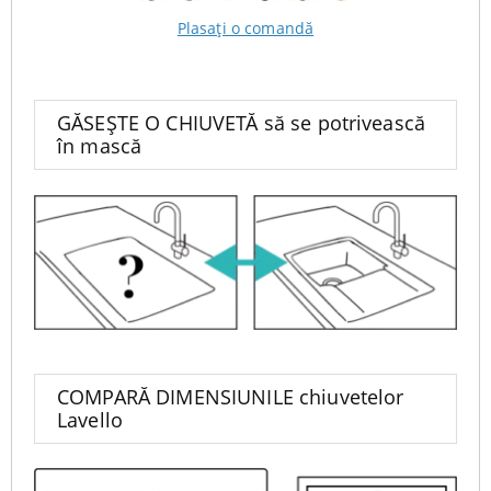
Plasați o comandă
GĂSEȘTE O CHIUVETĂ să se potrivească
în mască
COMPARĂ DIMENSIUNILE chiuvetelor
Lavello