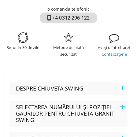
o comanda telefonic
+4 0312 296 122
Retur în 30 de zile
Metode de plată
Aveți o întrebare?
securizat
Contactați-ne
DESPRE CHIUVETA SWING
SELECTAREA NUMĂRULUI ȘI POZIȚIEI
GĂURILOR PENTRU CHIUVETA GRANIT
SWING