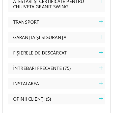
ATESTĂRI ȘI CERTIFICATE PENTRU
CHIUVETA GRANIT SWING
TRANSPORT
GARANȚIA ȘI SIGURANȚA
FIȘIERELE DE DESCĂRCAT
ÎNTREBĂRI FRECVENTE (75)
INSTALAREA
OPINII CLIENȚI (5)