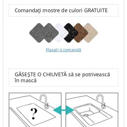
Comandați mostre de culori GRATUITE
Plasați o comandă
GĂSEȘTE O CHIUVETĂ să se potrivească
în mască