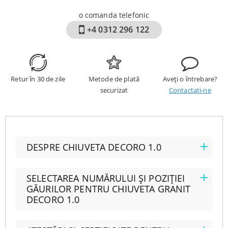
o comanda telefonic
+4 0312 296 122
Retur în 30 de zile
Metode de plată
Aveți o întrebare?
securizat
Contactați-ne
DESPRE CHIUVETA DECORO 1.0
SELECTAREA NUMĂRULUI ȘI POZIȚIEI
GĂURILOR PENTRU CHIUVETA GRANIT
DECORO 1.0