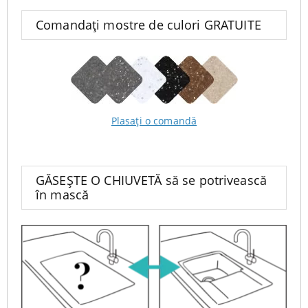
Comandați mostre de culori GRATUITE
Plasați o comandă
GĂSEȘTE O CHIUVETĂ să se potrivească
în mască