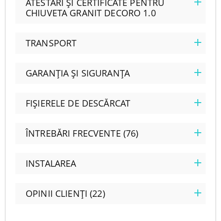
ATESTĂRI ȘI CERTIFICATE PENTRU
CHIUVETA GRANIT DECORO 1.0
TRANSPORT
GARANȚIA ȘI SIGURANȚA
FIȘIERELE DE DESCĂRCAT
ÎNTREBĂRI FRECVENTE (76)
INSTALAREA
OPINII CLIENȚI (22)