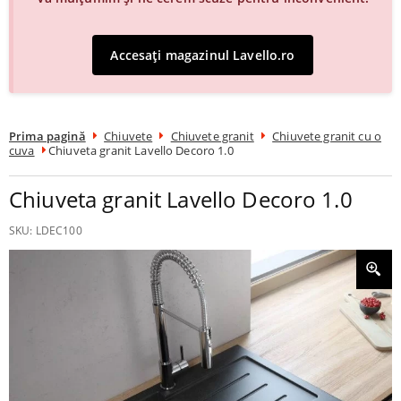
Accesați magazinul Lavello.ro
Prima pagină
Chiuvete
Chiuvete granit
Chiuvete granit cu o
cuva
Chiuveta granit Lavello Decoro 1.0
Chiuveta granit Lavello Decoro 1.0
SKU:
LDEC100