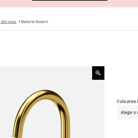
e din inox
Baterie Noemi
Culoarea 