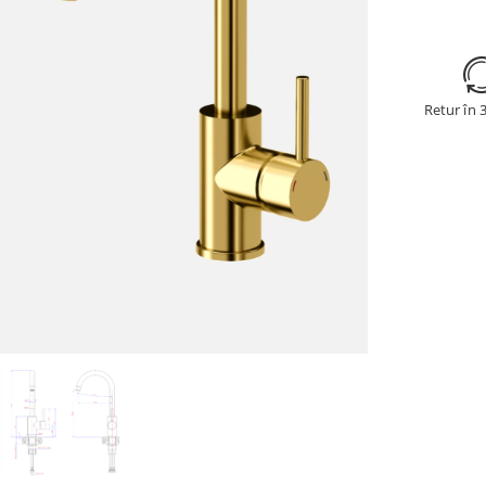
Retur în 3