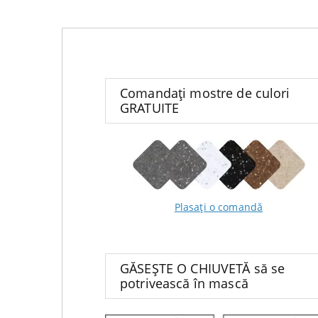
Comandați mostre de culori
GRATUITE
Plasați o comandă
GĂSEȘTE O CHIUVETĂ să se
potrivească în mască