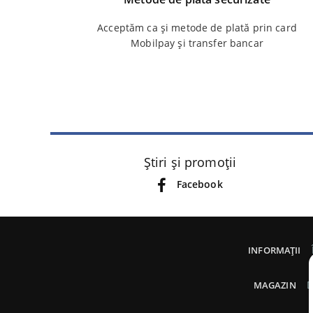
Acceptăm ca și metode de plată prin card
Mobilpay și transfer bancar
Știri și promoții
Facebook
INFORMAȚII
D
MAGAZIN