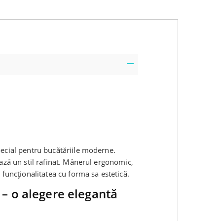
pecial pentru bucătăriile moderne.
ază un stil rafinat. Mânerul ergonomic,
 funcționalitatea cu forma sa estetică.
 – o alegere elegantă