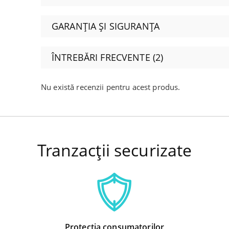
GARANȚIA ȘI SIGURANȚA
ÎNTREBĂRI FRECVENTE (2)
Nu există recenzii pentru acest produs.
Tranzacții securizate
Protecția consumatorilor