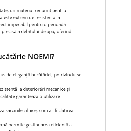
tate, un material renumit pentru
ă este extrem de rezistentă la
pect impecabil pentru o perioadă
 precisă a debitului de apă, oferind
bucătărie NOEMI?
s de eleganță bucătăriei, potrivindu-se
ezistentă la deteriorări mecanice și
calitate garantează o utilizare
ă sarcinile zilnice, cum ar fi clătirea
apă permite gestionarea eficientă a