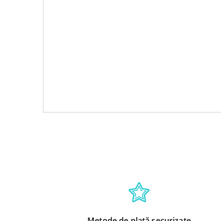
Metode de plată securizate