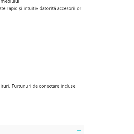
 mediului.
 rapid și intuitiv datorită accesoriilor
ituri. Furtunuri de conectare incluse