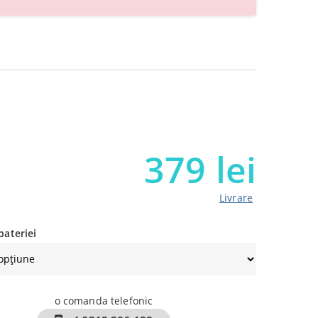
379
lei
Livrare
bateriei
o comanda telefonic