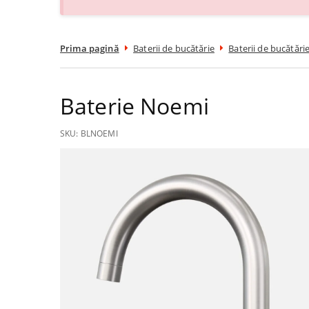
Prima pagină
Baterii de bucătărie
Baterii de bucătări
Baterie Noemi
SKU:
BLNOEMI