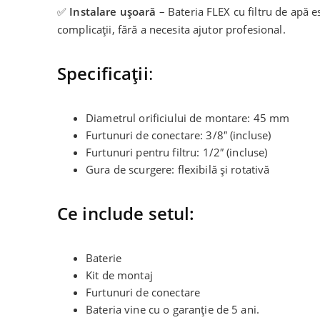
✅
Instalare ușoară
– Bateria FLEX cu filtru de apă e
complicații, fără a necesita ajutor profesional.
Specificații
:
Diametrul orificiului de montare: 45 mm
Furtunuri de conectare: 3/8″ (incluse)
Furtunuri pentru filtru: 1/2″ (incluse)
Gura de scurgere: flexibilă și rotativă
Ce include setul:
Baterie
Kit de montaj
Furtunuri de conectare
Bateria vine cu o garanție de 5 ani.