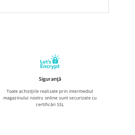
Siguranță
Toate achizițiile realizate prin intermediul
magazinului nostru online sunt securizate cu
certificări SSL