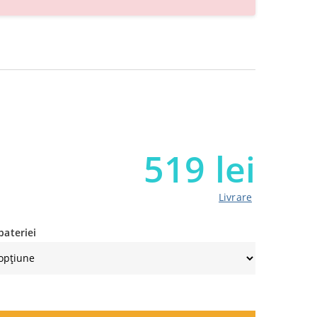
519
lei
Livrare
bateriei