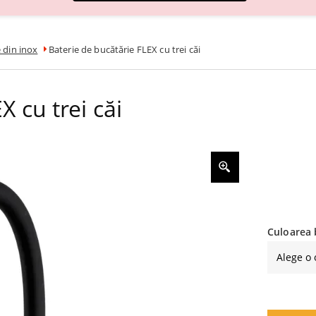
e din inox
Baterie de bucătărie FLEX cu trei căi
 cu trei căi
Culoarea 