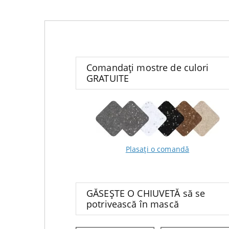
Comandați mostre de culori
GRATUITE
Plasați o comandă
GĂSEȘTE O CHIUVETĂ să se
potrivească în mască