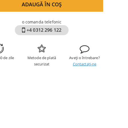
ADAUGĂ ÎN COȘ
o comanda telefonic
+4 0312 296 122
0 de zile
Metode de plată
Aveți o întrebare?
securizat
Contactați-ne