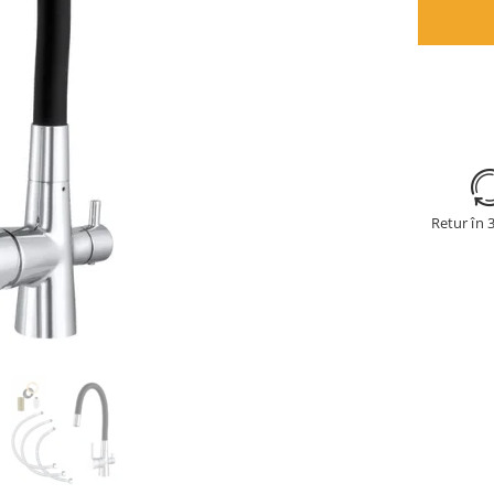
Retur în 3