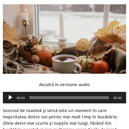
Ascultă în versiune audio
Player
00:00
00:00
audio
Sezonul de toamnă și iarnă este un moment în care
majoritatea dintre noi petrec mai mult timp în bucătărie.
Zilele devin mai scurte și nopțile mai lungi, făcând din