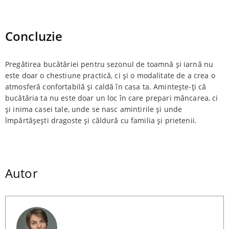
Concluzie
Pregătirea bucătăriei pentru sezonul de toamnă și iarnă nu
este doar o chestiune practică, ci și o modalitate de a crea o
atmosferă confortabilă și caldă în casa ta. Amintește-ți că
bucătăria ta nu este doar un loc în care prepari mâncarea, ci
și inima casei tale, unde se nasc amintirile și unde
împărtășești dragoste și căldură cu familia și prietenii.
Autor