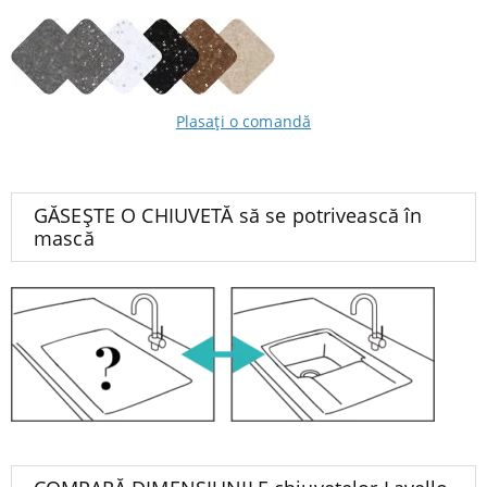
Plasați o comandă
GĂSEȘTE O CHIUVETĂ să se potrivească în
mască