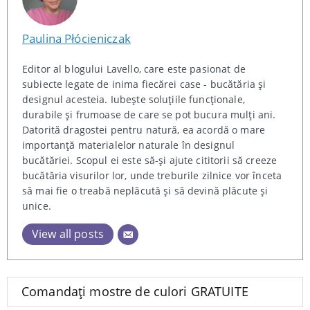
Paulina Płócieniczak
Editor al blogului Lavello, care este pasionat de
subiecte legate de inima fiecărei case - bucătăria și
designul acesteia. Iubește soluțiile funcționale,
durabile și frumoase de care se pot bucura mulți ani.
Datorită dragostei pentru natură, ea acordă o mare
importanță materialelor naturale în designul
bucătăriei. Scopul ei este să-și ajute cititorii să creeze
bucătăria visurilor lor, unde treburile zilnice vor înceta
să mai fie o treabă neplăcută și să devină plăcute și
unice.
View all posts
Comandați mostre de culori GRATUITE