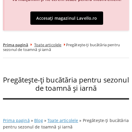
Accesați magazinul Lavello.ro
Prima pagină
Toate articolele
Pregătește-ți bucătăria pentru
sezonul de toamnă și iarnă
Pregătește-ți bucătăria pentru sezonul
de toamnă și iarnă
Prima pagină
»
Blog
»
Toate articolele
»
Pregătește-ți bucătăria
pentru sezonul de toamnă și iarnă