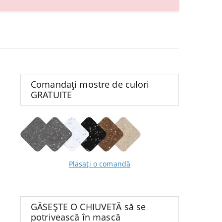
Comandați mostre de culori
GRATUITE
Plasați o comandă
GĂSEȘTE O CHIUVETĂ să se
potrivească în mască