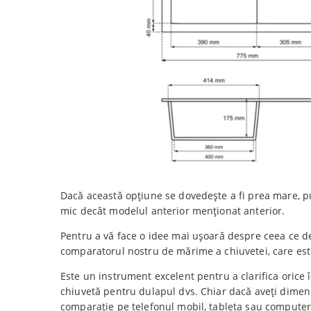
Dacă această opțiune se dovedește a fi prea mare, 
mic decât modelul anterior menționat anterior.
Pentru a vă face o idee mai ușoară despre ceea ce de
comparatorul nostru de mărime a chiuvetei, care est
Este un instrument excelent pentru a clarifica orice î
chiuvetă pentru dulapul dvs. Chiar dacă aveți dimens
comparație pe telefonul mobil, tableta sau computer