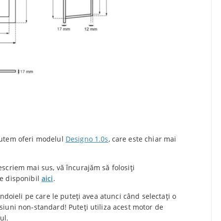
putem oferi modelul
Designo 1.0s
, care este chiar mai
scriem mai sus, vă încurajăm să folosiți
e disponibil
aici
.
ndoieli pe care le puteți avea atunci când selectați o
iuni non-standard! Puteți utiliza acest motor de
ul.