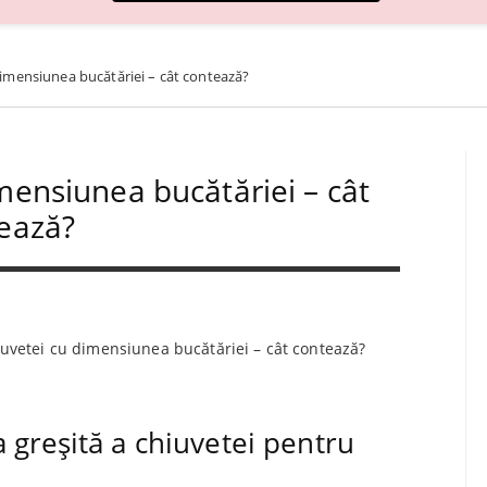
dimensiunea bucătăriei – cât contează?
imensiunea bucătăriei – cât
ează?
iuvetei cu dimensiunea bucătăriei – cât contează?
a greșită a chiuvetei pentru