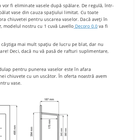
 vor fi eliminate vasele după spălare. De regulă, într-
ălat vase din cauza spațiului limitat. Cu toate
ra chiuvetei pentru uscarea vaselor. Dacă aveți în
az, modelul nostru cu 1 cuvă Lavello
Decoro 0.0
va fi
câștiga mai mult spațiu de lucru pe blat, dar nu
tare! Deci, dacă nu vă pasă de rafturi suplimentare,
i dulap pentru punerea vaselor este în afara
nei chiuvete cu un uscător. În oferta noastră avem
entru vase.