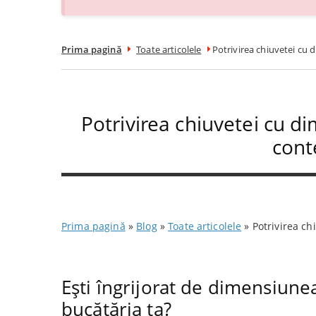
Prima pagină
Toate articolele
Potrivirea chiuvetei cu 
Potrivirea chiuvetei cu d
cont
Prima pagină
»
Blog
»
Toate articolele
»
Potrivirea ch
Ești îngrijorat de dimensiune
bucătăria ta?