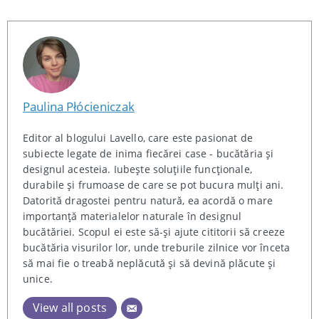
Paulina Płócieniczak
Editor al blogului Lavello, care este pasionat de
subiecte legate de inima fiecărei case - bucătăria și
designul acesteia. Iubește soluțiile funcționale,
durabile și frumoase de care se pot bucura mulți ani.
Datorită dragostei pentru natură, ea acordă o mare
importanță materialelor naturale în designul
bucătăriei. Scopul ei este să-și ajute cititorii să creeze
bucătăria visurilor lor, unde treburile zilnice vor înceta
să mai fie o treabă neplăcută și să devină plăcute și
unice.
View all posts