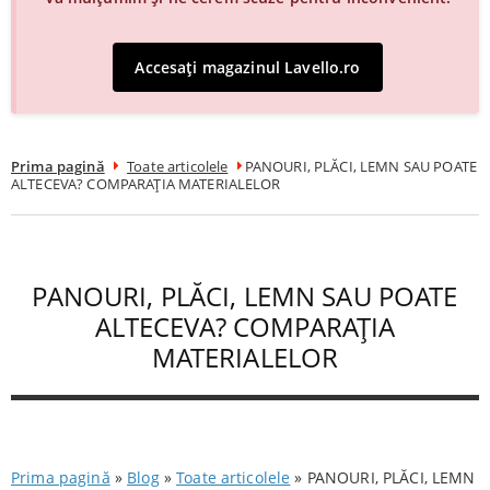
Accesați magazinul Lavello.ro
Prima pagină
Toate articolele
PANOURI, PLĂCI, LEMN SAU POATE
ALTECEVA? COMPARAȚIA MATERIALELOR
PANOURI, PLĂCI, LEMN SAU POATE
ALTECEVA? COMPARAȚIA
MATERIALELOR
Prima pagină
»
Blog
»
Toate articolele
»
PANOURI, PLĂCI, LEMN